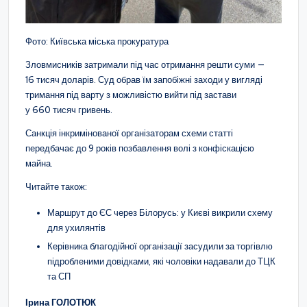
Фото: Київська міська прокуратура
Зловмисників затримали під час отримання решти суми —
16 тисяч доларів. Суд обрав їм запобіжні заходи у вигляді
тримання під варту з можливістю вийти під застави
у 660 тисяч гривень.
Санкція інкримінованої організаторам схеми статті
передбачає до 9 років позбавлення волі з конфіскацією
майна.
Читайте також:
Маршрут до ЄС через Білорусь: у Києві викрили схему
для ухилянтів
Керівника благодійної організації засудили за торгівлю
підробленими довідками, які чоловіки надавали до ТЦК
та СП
Ірина ГОЛОТЮК