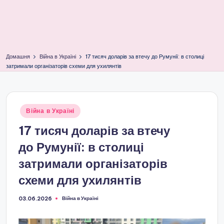
Домашня
Війна в Україні
17 тисяч доларів за втечу до Румунії: в столиці
затримали організаторів схеми для ухилянтів
Опубліковано
Війна в Україні
у
17 тисяч доларів за втечу
до Румунії: в столиці
затримали організаторів
схеми для ухилянтів
Війна в Україні
03.06.2026
Опубліковано
у