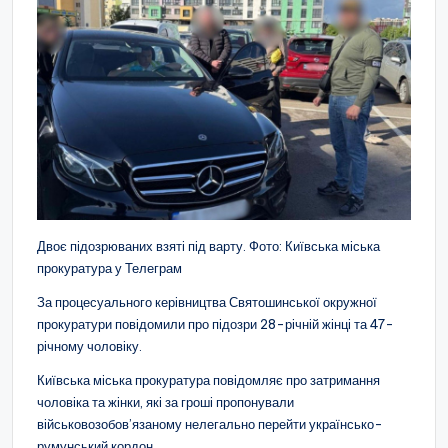
Двоє підозрюваних взяті під варту. Фото: Київська міська
прокуратура у Телеграм
За процесуального керівництва Святошинської окружної
прокуратури повідомили про підозри 28-річній жінці та 47-
річному чоловіку.
Київська міська прокуратура повідомляє про затримання
чоловіка та жінки, які за гроші пропонували
військовозобов’язаному нелегально перейти українсько-
румунський кордон.