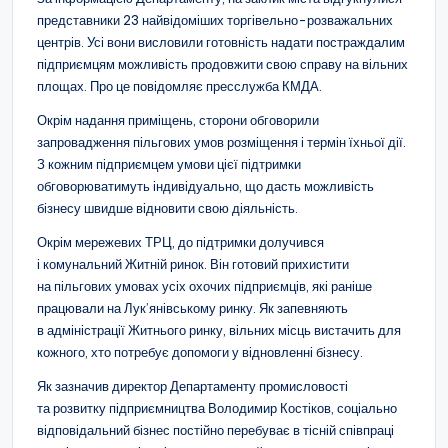
представники 23 найвідоміших торгівельно-розважальних
центрів. Усі вони висловили готовність надати постраждалим
підприємцям можливість продовжити свою справу на вільних
площах. Про це повідомляє пресслужба КМДА.
Окрім надання приміщень, сторони обговорили
запровадження пільгових умов розміщення і термін їхньої дії.
З кожним підприємцем умови цієї підтримки
обговорюватимуть індивідуально, що дасть можливість
бізнесу швидше відновити свою діяльність.
Окрім мережевих ТРЦ, до підтримки долучився
і комунальний Житній ринок. Він готовий прихистити
на пільгових умовах усіх охочих підприємців, які раніше
працювали на Лук’янівському ринку. Як запевняють
в адміністрації Житнього ринку, вільних місць вистачить для
кожного, хто потребує допомоги у відновленні бізнесу.
Як зазначив директор Департаменту промисловості
та розвитку підприємництва Володимир Костіков, соціально
відповідальний бізнес постійно перебуває в тісній співпраці