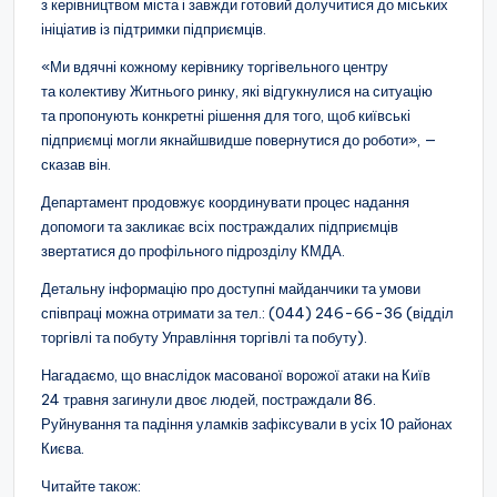
з керівництвом міста і завжди готовий долучитися до міських
ініціатив із підтримки підприємців.
«Ми вдячні кожному керівнику торгівельного центру
та колективу Житнього ринку, які відгукнулися на ситуацію
та пропонують конкретні рішення для того, щоб київські
підприємці могли якнайшвидше повернутися до роботи», —
сказав він.
Департамент продовжує координувати процес надання
допомоги та закликає всіх постраждалих підприємців
звертатися до профільного підрозділу КМДА.
Детальну інформацію про доступні майданчики та умови
співпраці можна отримати за тел.: (044) 246-66-36 (відділ
торгівлі та побуту Управління торгівлі та побуту).
Нагадаємо, що внаслідок масованої ворожої атаки на Київ
24 травня загинули двоє людей, постраждали 86.
Руйнування та падіння уламків зафіксували в усіх 10 районах
Києва.
Читайте також: