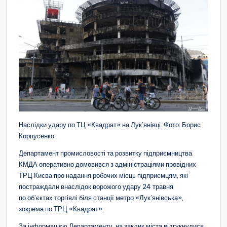
Наслідки удару по ТЦ «Квадрат» на Лук’янівці. Фото: Борис
Корпусенко
Департамент промисловості та розвитку підприємництва
КМДА оперативно домовився з адміністраціями провідних
ТРЦ Києва про надання робочих місць підприємцям, які
постраждали внаслідок ворожого удару 24 травня
по об’єктах торгівлі біля станції метро «Лук’янівська»,
зокрема по ТРЦ «Квадрат».
За інформацією Департаменту, на заклик міста відгукнулися