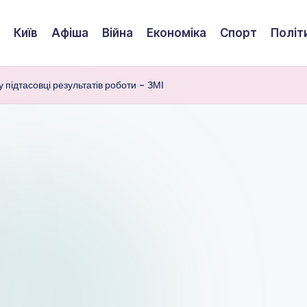
Київ
Афіша
Війна
Економіка
Спорт
Політ
 підтасовці результатів роботи – ЗМІ