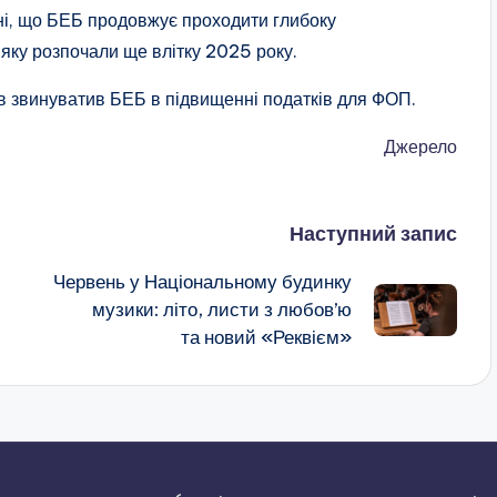
ні, що БЕБ продовжує проходити глибоку
яку розпочали ще влітку 2025 року.
 звинуватив БЕБ в підвищенні податків для ФОП.
Джерело
Наступний запис
Червень у Національному будинку
музики: літо, листи з любов’ю
та новий «Реквієм»