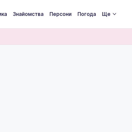
ика
Знайомства
Персони
Погода
Ще