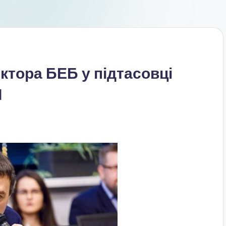
ктора БЕБ у підтасовці
І