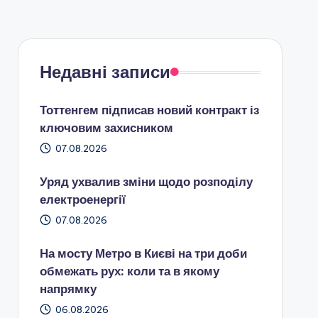
Недавні записи
Тоттенгем підписав новий контракт із
ключовим захисником
07.08.2026
Уряд ухвалив зміни щодо розподілу
електроенергії
07.08.2026
На мосту Метро в Києві на три доби
обмежать рух: коли та в якому
напрямку
06.08.2026