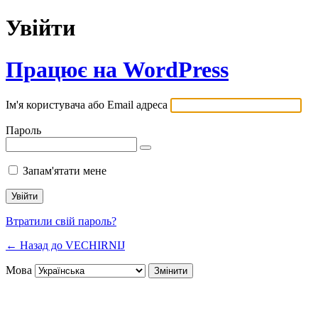
Увійти
Працює на WordPress
Ім'я користувача або Email адреса
Пароль
Запам'ятати мене
Втратили свій пароль?
← Назад до VECHIRNIJ
Мова