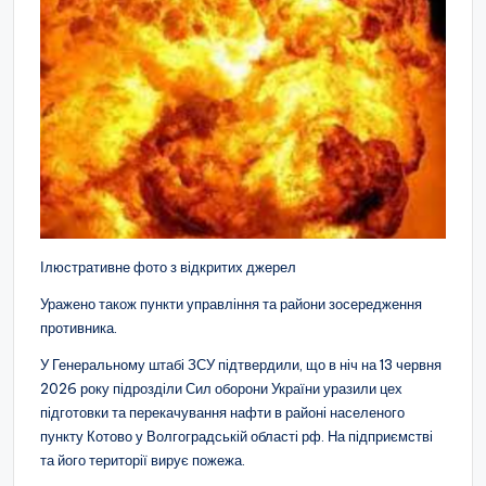
Ілюстративне фото з відкритих джерел
Уражено також пункти управління та райони зосередження
противника.
У Генеральному штабі ЗСУ підтвердили, що в ніч на 13 червня
2026 року підрозділи Сил оборони України уразили цех
підготовки та перекачування нафти в районі населеного
пункту Котово у Волгоградській області рф. На підприємстві
та його території вирує пожежа.