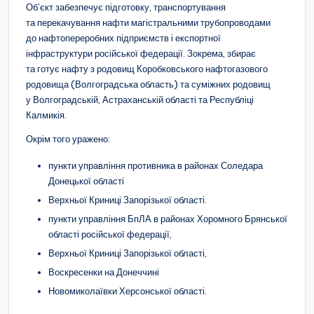
Об’єкт забезпечує підготовку, транспортування
та перекачування нафти магістральними трубопроводами
до нафтопереробних підприємств і експортної
інфраструктури російської федерації. Зокрема, збирає
та готує нафту з родовищ Коробковського нафтогазового
родовища (Волгоградська область) та суміжних родовищ
у Волгоградській, Астраханській області та Республіці
Калмикія.
Окрім того уражено:
пункти управління противника в районах Соледара
Донецької області
Верхньої Криниці Запорізької області.
пункти управління БпЛА в районах Хоромного Брянської
області російської федерації,
Верхньої Криниці Запорізької області,
Воскресенки на Донеччині
Новомиколаївки Херсонської області.