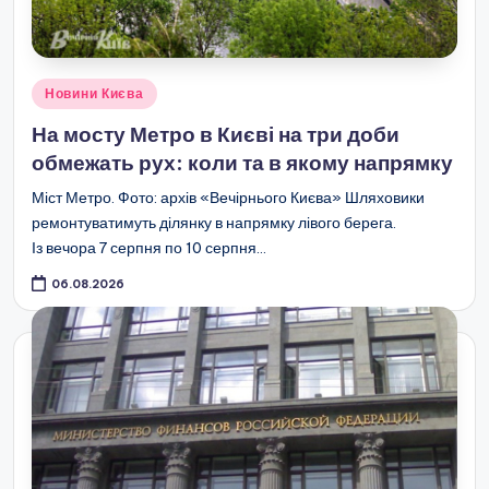
Опубліковано
Новини Києва
у
На мосту Метро в Києві на три доби
обмежать рух: коли та в якому напрямку
Міст Метро. Фото: архів «Вечірнього Києва» Шляховики
ремонтуватимуть ділянку в напрямку лівого берега.
Із вечора 7 серпня по 10 серпня…
06.08.2026