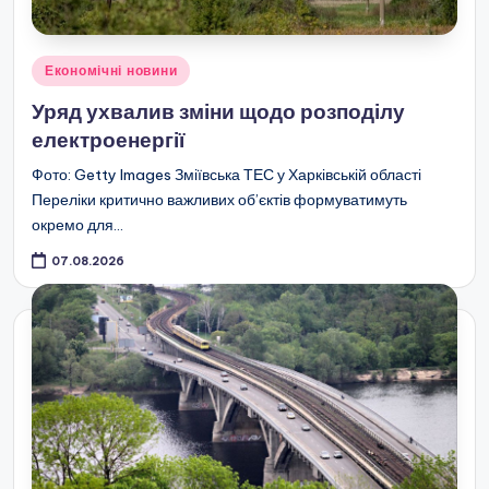
Опубліковано
Економічні новини
у
Уряд ухвалив зміни щодо розподілу
електроенергії
Фото: Getty Images Зміївська ТЕС у Харківській області
Переліки критично важливих об’єктів формуватимуть
окремо для…
07.08.2026