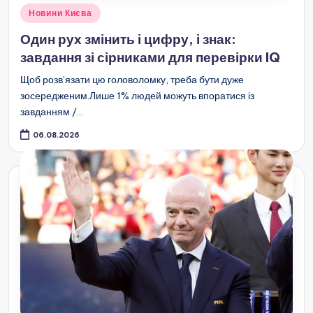
Опубліковано
Новини Києва
у
Один рух змінить і цифру, і знак:
завдання зі сірниками для перевірки IQ
Щоб розв’язати цю головоломку, треба бути дуже
зосередженим.Лише 1% людей можуть впоратися із
завданням /…
06.08.2026