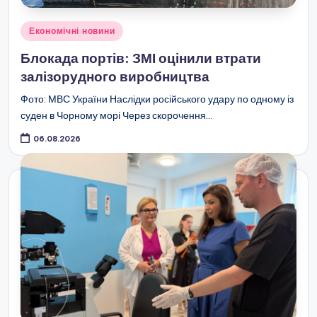
Опубліковано
Економічні новини
у
Блокада портів: ЗМІ оцінили втрати
залізорудного виробництва
Фото: МВС України Наслідки російського удару по одному із
суден в Чорному морі Через скорочення…
06.08.2026