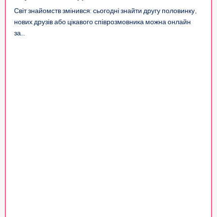
Світ знайомств змінився: сьогодні знайти другу половинку,
нових друзів або цікавого співрозмовника можна онлайн
за…