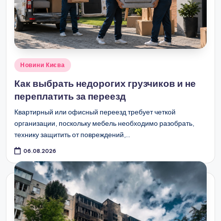
Опубліковано
Новини Києва
у
Как выбрать недорогих грузчиков и не
переплатить за переезд
Квартирный или офисный переезд требует четкой
организации, поскольку мебель необходимо разобрать,
технику защитить от повреждений,…
06.08.2026