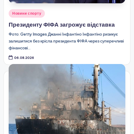
Опубліковано
Новини спорту
у
Президенту ФІФА загрожує відставка
Фото: Getty Images Джанні Інфантіно Інфантіно ризикує
залишитися без крісла президента ФІФА через суперечливі
фінансові…
06.08.2026