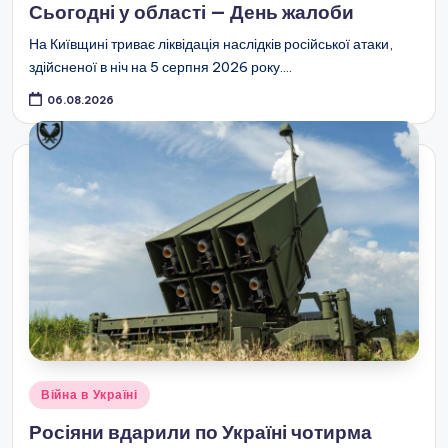
Сьогодні у області — День жалоби
На Київщині триває ліквідація наслідків російської атаки,
здійсненої в ніч на 5 серпня 2026 року.…
06.08.2026
Опубліковано
Війна в Україні
у
Росіяни вдарили по Україні чотирма