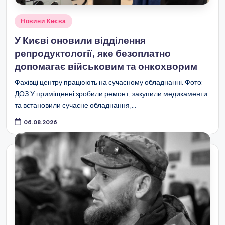
Опубліковано
Новини Києва
у
У Києві оновили відділення
репродуктології, яке безоплатно
допомагає військовим та онкохворим
Фахівці центру працюють на сучасному обладнанні. Фото:
ДОЗ У приміщенні зробили ремонт, закупили медикаменти
та встановили сучасне обладнання,…
06.08.2026