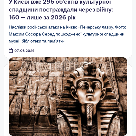
У Києві вже 295 об’єктів культурної
спадщини постраждали через війну:
160 — лише за 2026 рік
Наслідки російської атаки на Києво-Печерську лавру. Фото:
Максим Сосюра Серед пошкодженої культурної спадщини
музеї, бібліотеки та пам’ятки…
07.08.2026