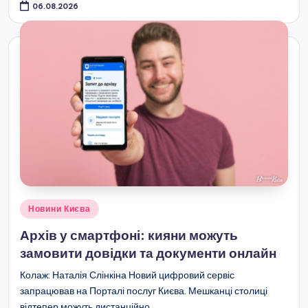
06.08.2026
Опубліковано
Новини Києва
у
Архів у смартфоні: кияни можуть
замовити довідки та документи онлайн
Колаж: Наталія Слінкіна Новий цифровий сервіс
запрацював на Порталі послуг Києва. Мешканці столиці
відтепер можуть дистанційно…