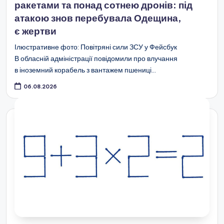
ракетами та понад сотнею дронів: під
атакою знов перебувала Одещина,
є жертви
Ілюстративне фото: Повітряні сили ЗСУ у Фейсбук
В обласній адміністрації повідомили про влучання
в іноземний корабель з вантажем пшениці…
06.08.2026