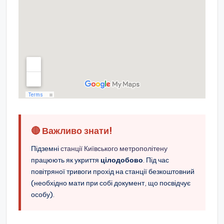
🔴 Важливо знати!
Підземні
станції Київського метрополітену
працюють як укриття
цілодобово
. Під час
повітряної тривоги прохід на станції безкоштовний
(необхідно мати при собі документ, що посвідчує
особу).