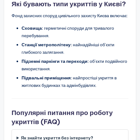
Які бувають типи укриттів у Києві?
Фонд захисних споруд цивільного захисту Києва включає:
Сховища:
герметичні споруди для тривалого
перебування.
Станції метрополітену:
найнадійніші об’єкти
глибокого залягання.
Підземні паркінги та переходи:
об’єкти подвійного
використання.
Підвальні приміщення:
найпростіші укриття в
житлових будинках та адмінбудівлях.
Популярні питання про роботу
укриттів (FAQ)
Як знайти укриття без інтернету?