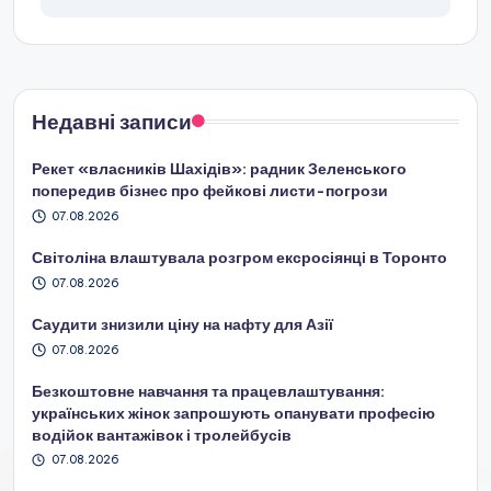
Недавні записи
Рекет «власників Шахідів»: радник Зеленського
попередив бізнес про фейкові листи-погрози
07.08.2026
Світоліна влаштувала розгром ексросіянці в Торонто
07.08.2026
Саудити знизили ціну на нафту для Азії
07.08.2026
Безкоштовне навчання та працевлаштування:
українських жінок запрошують опанувати професію
водійок вантажівок і тролейбусів
07.08.2026