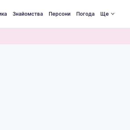
ика
Знайомства
Персони
Погода
Ще