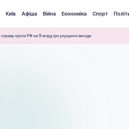
Київ
Афіша
Війна
Економіка
Спорт
Політ
і справу проти РФ на 9 млрд грн упущеної вигоди