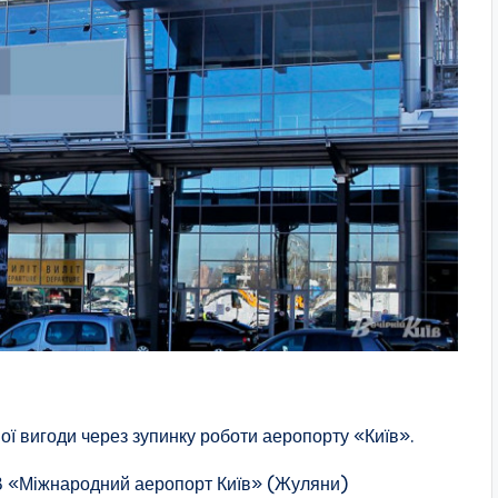
ої вигоди через зупинку роботи аеропорту «Київ».
В «Міжнародний аеропорт Київ» (Жуляни)