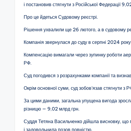
і постановив стягнути з Російської Федерації 9,0
Про це йдеться Судовому реєстрі.
Рішення ухвалили ще 26 лютого, а в судовому ре
Компанія звернулася до суду в серпні 2024 року
Компенсацію вимагали через зупинку роботи ае
РФ.
Суд погодився з розрахунками компанії та визнав
Окрім основної суми, суд зобов’язав стягнути з 
За цими даними, загальна упущена вигода зросла
різницю — 9,02 млрд грн.
Суддя Тетяна Васильченко дійшла висновку, що 
і задовольнила позов повністю.