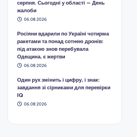
серпня. Сьогодні у області — День
жалоби
06.08.2026
Росіяни вдарили по Україні чотирма
ракетами та понад сотнею дронів:
під атакою знов перебувала
Одещина, є жертви
06.08.2026
Один рух змінить і цифру, і знак:
завдання зі сірниками для перевірки
IQ
06.08.2026