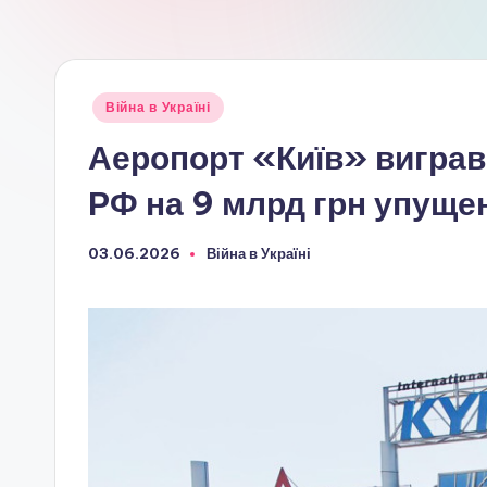
Опубліковано
Війна в Україні
у
Аеропорт «Київ» виграв 
РФ на 9 млрд грн упуще
03.06.2026
Війна в Україні
Опубліковано
у