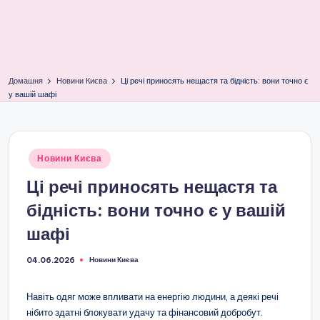
Домашня
Новини Києва
Ці речі приносять нещастя та бідність: вони точно є
у вашій шафі
Опубліковано
Новини Києва
у
Ці речі приносять нещастя та
бідність: вони точно є у вашій
шафі
Новини Києва
04.06.2026
Опубліковано
у
Навіть одяг може впливати на енергію людини, а деякі речі
нібито здатні блокувати удачу та фінансовий добробут.