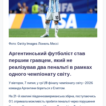
Фото: Getty Images Ліонель Мессі
Аргентинський футболіст став
першим гравцем, який не
реалізував два пенальті в рамках
одного чемпіонату світу.
У вівторок, 7 липня, у грі 1/8 фіналу чемпіонату світу-2026
команда Аргентини бореться з Єгиптом.
На 21-й хвилині південноамериканська збірна, поступаючись
0:1, отримала можливість пробити пенальті через порушення