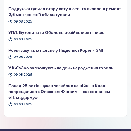
Подружжя купило стару хату в селі та вклало в ремонт
2,5 млн грн: як її облаштували
09.08.2026
УПЛ: Буковина та Оболонь розійшлися нічиєю
09.08.2026
Росія закупила пальне у Південної Кореї – ЗМІ
09.08.2026
У КиївЗоо запрошують на день народження горили
09.08.2026
Понад 25 років шукав загиблих на війні: в Києві
попрощалися з Олексієм Юковим — засновником
«Плацдарму»
09.08.2026