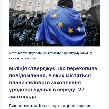
Фото: AP Мітингувальники готуються до штурму Кабміну,
вважають у міліції
Міліція стверджує, що перехопила
повідомлення, в яких містяться
плани силового захоплення
урядової будівлі в середу, 27
листопада.
Головною метою акції, яку планують на ранок, є силове