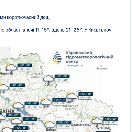
цями короткочасний дощ
о області вночі 11-16°, вдень 21-26°. У Києві вночі