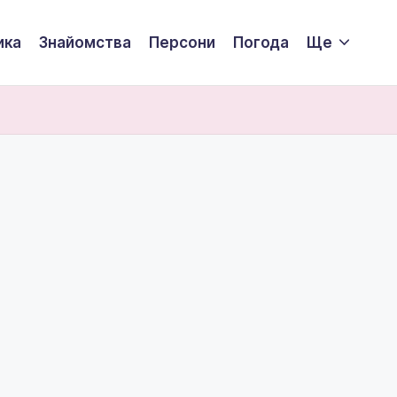
ика
Знайомства
Персони
Погода
Ще