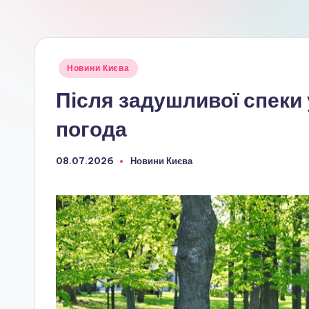
Опубліковано
Новини Києва
у
Після задушливої спеки
погода
08.07.2026
Новини Києва
Опубліковано
у