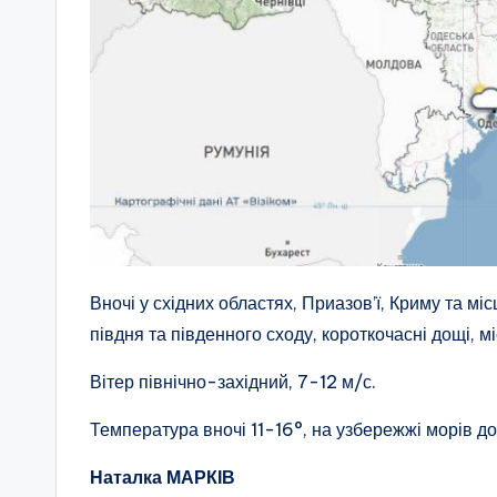
Вночі у східних областях, Приазов’ї, Криму та міс
півдня та південного сходу, короткочасні дощі, м
Вітер північно-західний, 7-12 м/с.
Температура вночі 11-16°, на узбережжі морів до
Наталка МАРКІВ