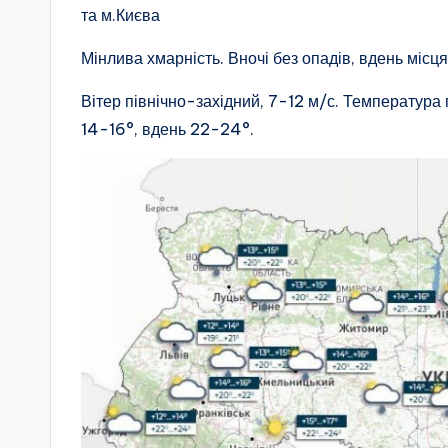
та м.Києва
Мінлива хмарність. Вночі без опадів, вдень міс
Вітер північно-західний, 7-12 м/с. Температура п
14-16°, вдень 22-24°.