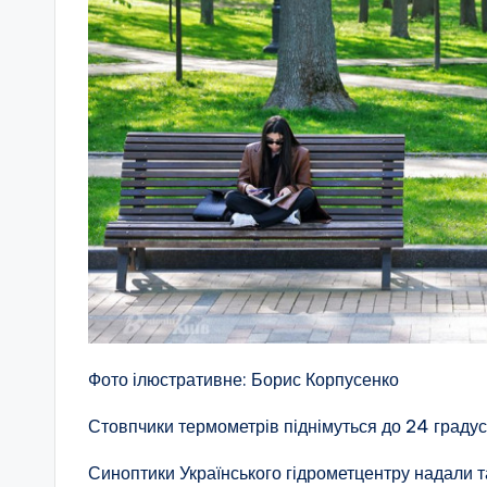
Фото ілюстративне: Борис Корпусенко
Стовпчики термометрів піднімуться до 24 градусі
Синоптики Українського гідрометцентру надали т