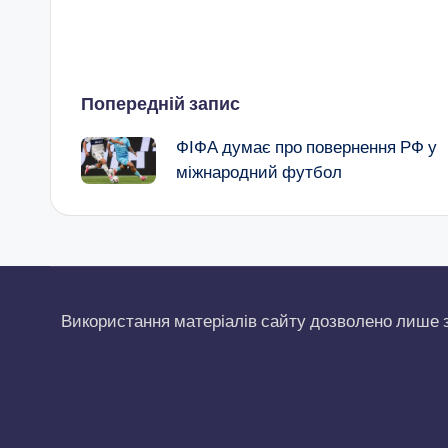
Навігація
Попередній запис
по
ФІФА думає про повернення РФ у
запису
міжнародний футбол
Використання матеріалів сайту дозволено лише 