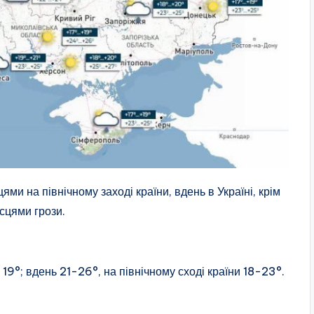
цями на північному заході країни, вдень в Україні, крім
ісцями грози.
 19°; вдень 21-26°, на північному сході країни 18-23°.