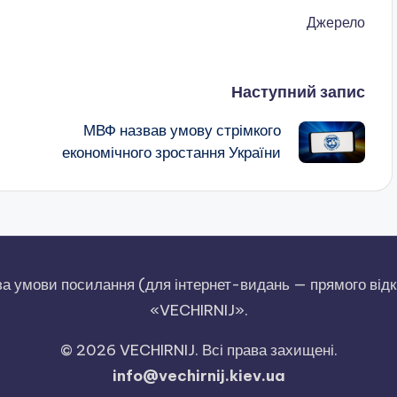
Джерело
Наступний запис
МВФ назвав умову стрімкого
економічного зростання України
за умови посилання (для інтернет-видань — прямого відк
«VECHIRNIJ».
© 2026 VECHIRNIJ. Всі права захищені.
info@vechirnij.kiev.ua