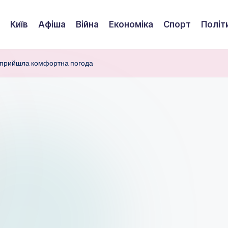
Київ
Афіша
Війна
Економіка
Спорт
Політ
в прийшла комфортна погода