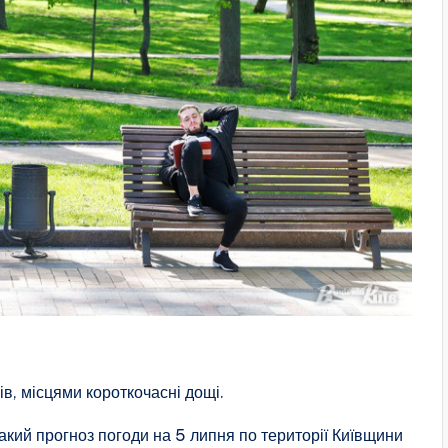
в, місцями короткочасні дощі.
акий прогноз погоди на 5 липня по території Київщини