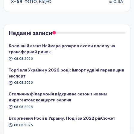
Х-69. ФОТО, ВІДЕО
та США
Недавні записи
Колишній агент Неймара розкрив схеми впливу на
трансферний ринок
08.08.2026
Торгівля України у 2026 році: імпорт удвічі перевищив
експорт
08.08.2026
Столична філармонія відкриває сезон з новим
диригентом: концерти серпня
08.08.2026
Вторгнення Росії в Україну. Події за 2022 рікСюжет
08.08.2026