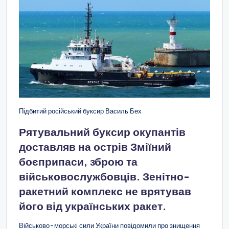
Підбитий російський буксир Василь Бех
Рятувальний буксир окупантів
доставляв на острів Зміїний
боєприпаси, зброю та
військовослужбовців. Зенітно-
ракетний комплекс не врятував
його від українських ракет.
Військово-морські сили України повідомили про знищення