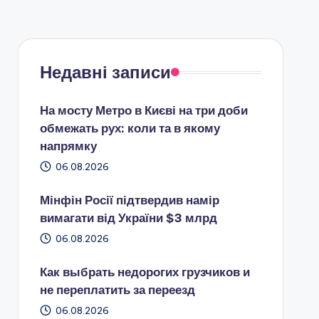
Недавні записи
На мосту Метро в Києві на три доби
обмежать рух: коли та в якому
напрямку
06.08.2026
Мінфін Росії підтвердив намір
вимагати від України $3 млрд
06.08.2026
Как выбрать недорогих грузчиков и
не переплатить за переезд
06.08.2026