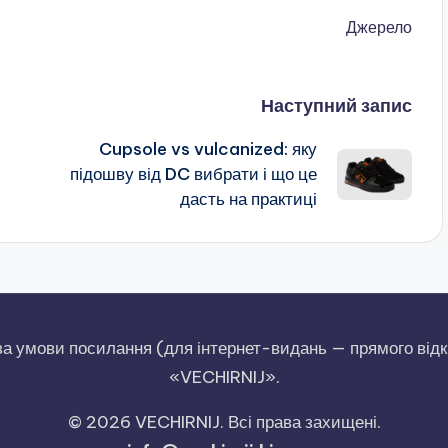
Джерело
Наступний запис
Cupsole vs vulcanized: яку
підошву від DC вибрати і що це
дасть на практиці
за умови посилання (для інтернет-видань — прямого відк
«VECHIRNIJ».
© 2026 VECHIRNIJ. Всі права захищені.