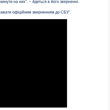
инути на них”, – йдеться в його зверненні.
важати офіційним зверненням до СБУ”.