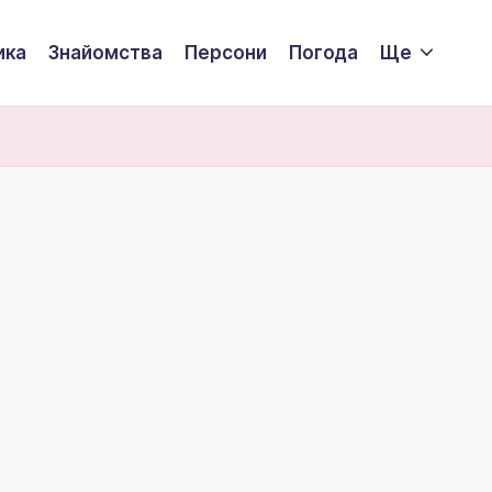
ика
Знайомства
Персони
Погода
Ще