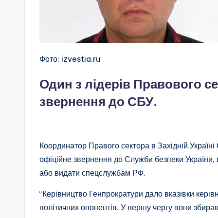
Фото: izvestia.ru
Один з лідерів Правового с
звернення до СБУ.
Координатор Правого сектора в Західній Україн
офіційне звернення до Служби безпеки України, 
або видати спецслужбам РФ.
“Керівництво Генпрократури дало вказівки кері
політичних опонентів. У першу чергу вони збир