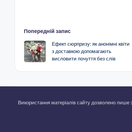
Навігація
Попередній запис
по
Ефект сюрпризу: як анонімні квіти
запису
з доставкою допомагають
висловити почуття без слів
Використання матеріалів сайту дозволено лише 