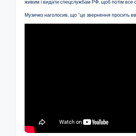
живим і видати спецслужбам РФ, щоб потім все ск
Музичко наголосив, що “це звернення просить в