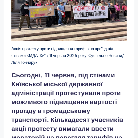
Акція протесту проти підвищення тарифів на проїзд під
стінами КМДА. Київ, 11 червня 2026 року. Суспільне Новини/
Ліля Гончарук
Сьогодні, 11 червня, під стінами
Київської міської державної
адміністрації протестували проти
можливого підвищення вартості
проїзду в громадському
транспорті. Кількадесят учасників
акції протесту вимагали ввести
мораторій на перегляд тарифів на