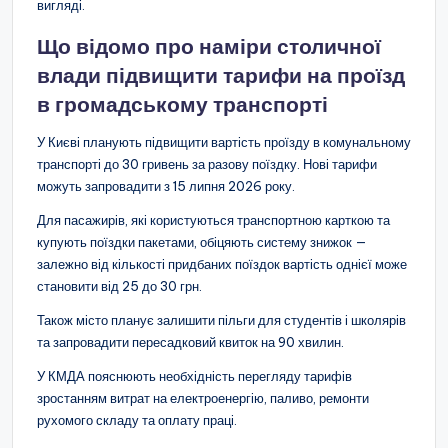
вигляді.
Що відомо про наміри столичної
влади підвищити тарифи на проїзд
в громадському транспорті
У Києві планують підвищити вартість проїзду в комунальному
транспорті до 30 гривень за разову поїздку. Нові тарифи
можуть запровадити з 15 липня 2026 року.
Для пасажирів, які користуються транспортною карткою та
купують поїздки пакетами, обіцяють систему знижок —
залежно від кількості придбаних поїздок вартість однієї може
становити від 25 до 30 грн.
Також місто планує залишити пільги для студентів і школярів
та запровадити пересадковий квиток на 90 хвилин.
У КМДА пояснюють необхідність перегляду тарифів
зростанням витрат на електроенергію, паливо, ремонти
рухомого складу та оплату праці.