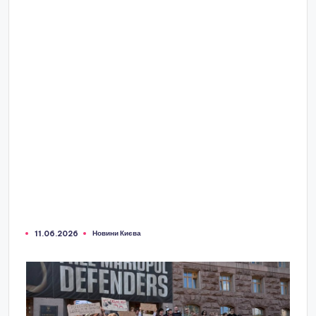
Новини Києва
11.06.2026
Опубліковано
у