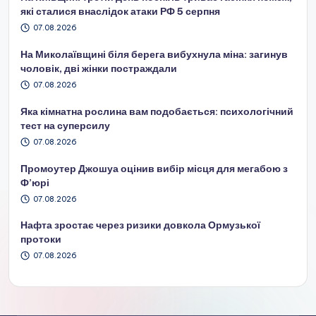
які сталися внаслідок атаки РФ 5 серпня
07.08.2026
На Миколаївщині біля берега вибухнула міна: загинув
чоловік, дві жінки постраждали
07.08.2026
Яка кімнатна рослина вам подобається: психологічний
тест на суперсилу
07.08.2026
Промоутер Джошуа оцінив вибір місця для мегабою з
Ф’юрі
07.08.2026
Нафта зростає через ризики довкола Ормузької
протоки
07.08.2026