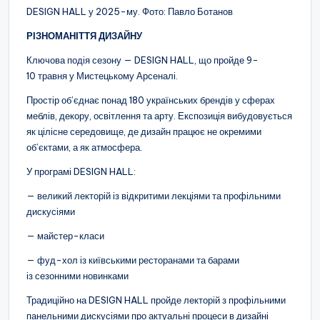
DESIGN HALL у 2025-му. Фото: Павло Ботанов
РІЗНОМАНІТТЯ ДИЗАЙНУ
Ключова подія сезону — DESIGN HALL, що пройде 9-
10 травня у Мистецькому Арсеналі.
Простір об’єднає понад 180 українських брендів у сферах
меблів, декору, освітлення та арту. Експозиція вибудовується
як цілісне середовище, де дизайн працює не окремими
об’єктами, а як атмосфера.
У програмі DESIGN HALL:
— великий лекторій із відкритими лекціями та профільними
дискусіями
— майстер-класи
— фуд-хол із київськими ресторанами та барами
із сезонними новинками
Традиційно на DESIGN HALL пройде лекторій з профільними
панельними дискусіями про актуальні процеси в дизайні