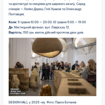
та архітектурі та лекціями для широкого загалу. Серед
спікерів — Любко Дереш, Гліб Ушаков та Олександр
Полтавцев.
Коли:
9 травня 10:00 — 20:00, 10 травня 11:00 — 19:00
Де:
Мистецький арсенал, вул. Лаврська, 12
Вартість:
150 грн, квиток дійсний протягом двох днів.
DESIGN HALL у 2025-му. Фото: Павло Ботанов