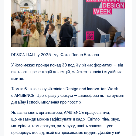
DESIGN HALL у 2025-му. Фото: Павло Ботанов
У його межах пройде понад 30 подій у різних форматах — від
виставок і презентацій до лекцій, майстер-класів і студійних
візитів.
Темою 6-го сезону Ukrainian Design and Innovation Week
є AMBIENCE. Цього разу у фокусі — атмосфера як інструмент
дизайну і спосіб мислення про простір.
Як зазначають організатори, AMBIENCE працює з тим,
що не завжди можна зафіксувати в кадрі. Світло і тінь, звук,
матеріали, температура, ритм руху, навіть запахи — усе
це формує досвід, який ми проживаємо щодня. Дизайн у цій