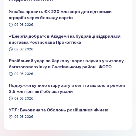
Україна просить ЄК 220 млн євро для підтримки
аграріїв через блокаду портів
09.08.2026
«Енергія добра»: в Академії на Кудрявці відкрилася
виставка Ростислава Прокоп’юка
09.08.2026
Російський удар по Харкову: ворог влучив у житлову
багатоповерхівку в Салтівському районі. ФОТО
09.08.2026
Подружжя купило стару хату в селі та вклало в ремонт
2,5 млн грн: як її облаштували
09.08.2026
УПЛ: Буковина та Оболонь розійшлися нічиєю
09.08.2026