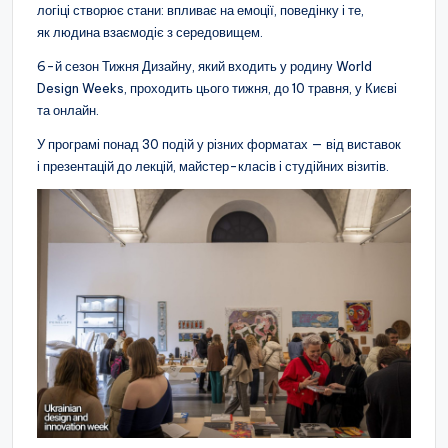
логіці створює стани: впливає на емоції, поведінку і те,
як людина взаємодіє з середовищем.
6-й сезон Тижня Дизайну, який входить у родину World
Design Weeks, проходить цього тижня, до 10 травня, у Києві
та онлайн.
У програмі понад 30 подій у різних форматах — від виставок
і презентацій до лекцій, майстер-класів і студійних візитів.