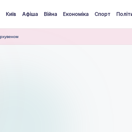
Київ
Афіша
Війна
Економіка
Спорт
Політ
Верхувеном