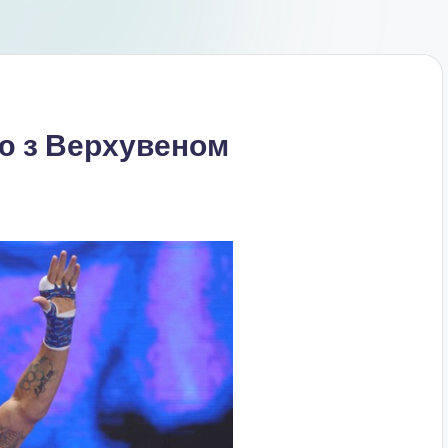
ою з Верхувеном