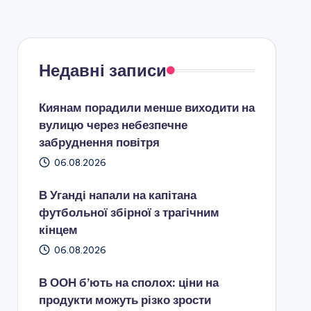
Недавні записи
Киянам порадили менше виходити на
вулицю через небезпечне
забруднення повітря
06.08.2026
В Уганді напали на капітана
футбольної збірної з трагічним
кінцем
06.08.2026
В ООН б’ють на сполох: ціни на
продукти можуть різко зрости