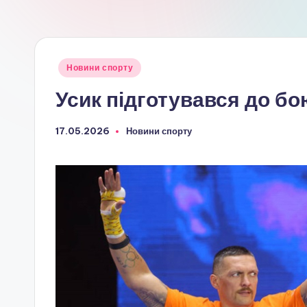
Опубліковано
Новини спорту
у
Усик підготувався до б
17.05.2026
Новини спорту
Опубліковано
у