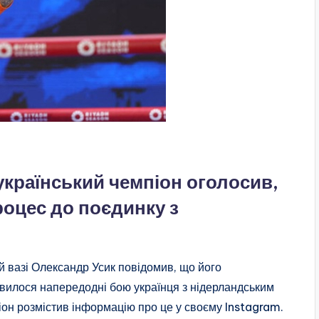
країнський чемпіон оголосив,
оцес до поєдинку з
вазі Олександр Усик повідомив, що його
вилося напередодні бою українця з нідерландським
он розмістив інформацію про це у своєму Instagram.