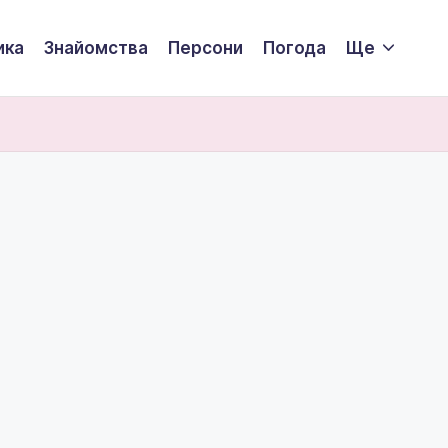
ика
Знайомства
Персони
Погода
Ще