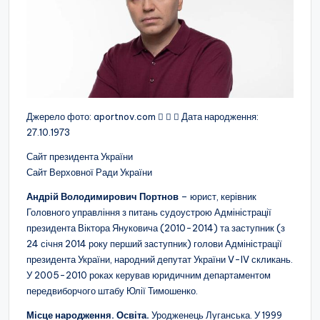
Джерело фото: aportnov.com
Дата народження:
27.10.1973
Сайт президента України
Сайт Верховної Ради України
Андрій Володимирович Портнов
– юрист, керівник
Головного управління з питань судоустрою Адміністрації
президента Віктора Януковича (2010-2014) та заступник (з
24 січня 2014 року перший заступник) голови Адміністрації
президента України, народний депутат України V-IV скликань.
У 2005-2010 роках керував юридичним департаментом
передвиборчого штабу Юлії Тимошенко.
Місце народження. Освіта.
Уродженець Луганська. У 1999