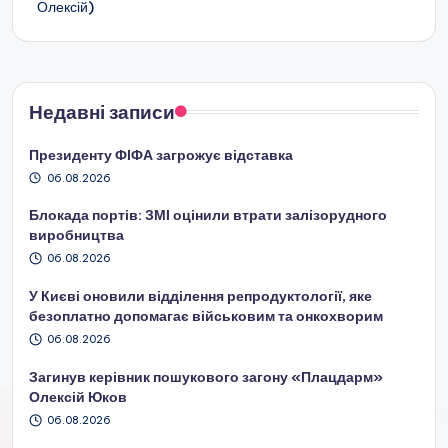
Олексій)
запису
Недавні записи
Президенту ФІФА загрожує відставка
06.08.2026
Блокада портів: ЗМІ оцінили втрати залізорудного
виробництва
06.08.2026
У Києві оновили відділення репродуктології, яке
безоплатно допомагає військовим та онкохворим
06.08.2026
Загинув керівник пошукового загону «Плацдарм»
Олексій Юков
06.08.2026