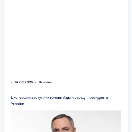
Персони
14.03.2025
Опубліковано
у
Експерший заступник голови Адміністрації президента
України