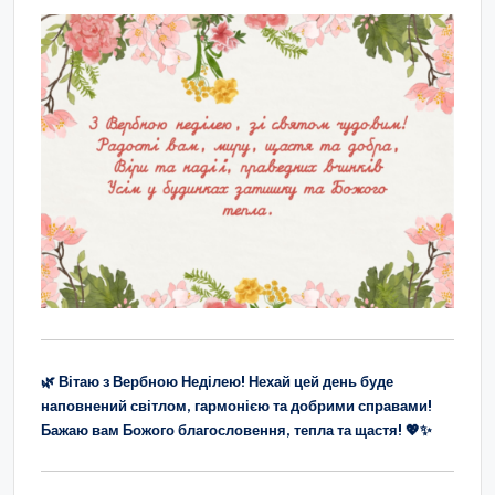
🌿 Вітаю з Вербною Неділею! Нехай цей день буде
наповнений світлом, гармонією та добрими справами!
Бажаю вам Божого благословення, тепла та щастя! 💖✨