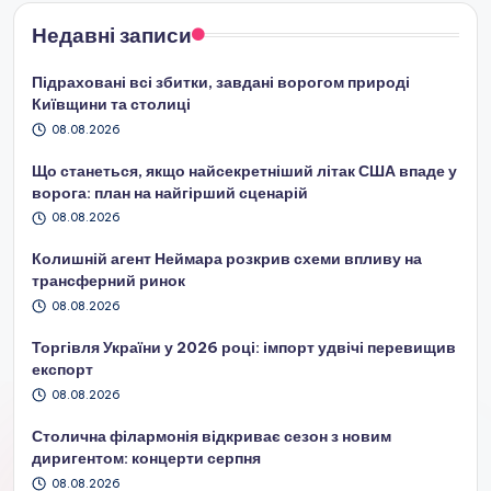
Недавні записи
Підраховані всі збитки, завдані ворогом природі
Київщини та столиці
08.08.2026
Що станеться, якщо найсекретніший літак США впаде у
ворога: план на найгірший сценарій
08.08.2026
Колишній агент Неймара розкрив схеми впливу на
трансферний ринок
08.08.2026
Торгівля України у 2026 році: імпорт удвічі перевищив
експорт
08.08.2026
Столична філармонія відкриває сезон з новим
диригентом: концерти серпня
08.08.2026