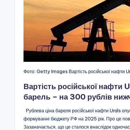
Фото: Getty Images Вартість російської нафти U
Вартість російської нафти U
барель – на 300 рублів ниж
Рублева ціна бареля російської нафти Urals опу
формуванні бюджету РФ на 2025 рік. Про це по
Зазаначається, що це сталося внаслідок одноча