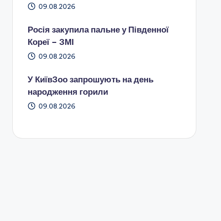
09.08.2026
Росія закупила пальне у Південної
Кореї – ЗМІ
09.08.2026
У КиївЗоо запрошують на день
народження горили
09.08.2026