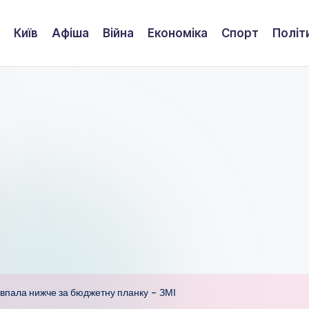
Київ
Афіша
Війна
Економіка
Спорт
Політ
 впала нижче за бюджетну планку – ЗМІ