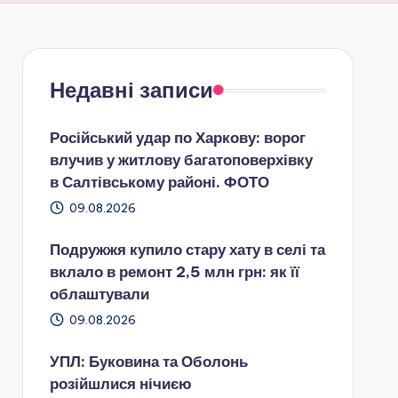
Недавні записи
Російський удар по Харкову: ворог
влучив у житлову багатоповерхівку
в Салтівському районі. ФОТО
09.08.2026
Подружжя купило стару хату в селі та
вклало в ремонт 2,5 млн грн: як її
облаштували
09.08.2026
УПЛ: Буковина та Оболонь
розійшлися нічиєю