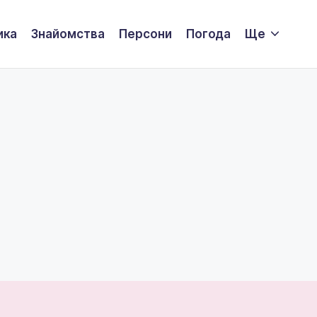
ика
Знайомства
Персони
Погода
Ще