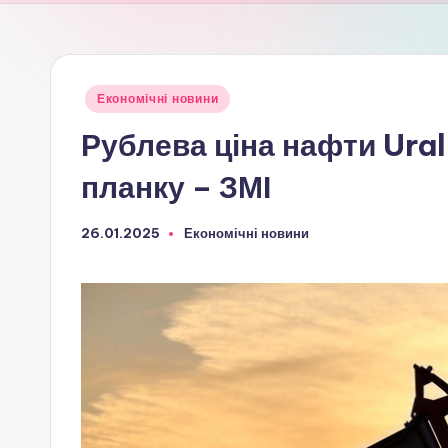
Опубліковано
Економічні новини
у
Рублева ціна нафти Ura
планку – ЗМІ
26.01.2025
Економічні новини
Опубліковано
у