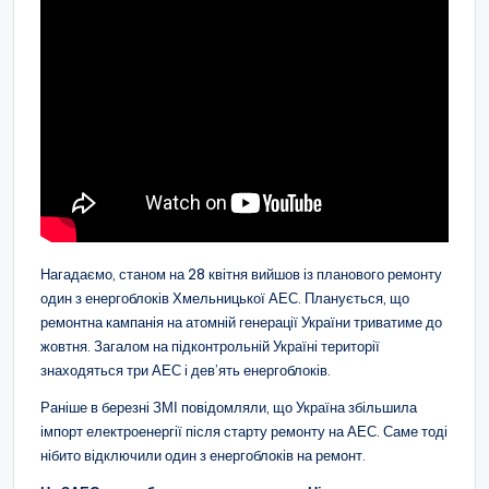
Нагадаємо, станом на 28 квітня вийшов із планового ремонту
один з енергоблоків Хмельницької АЕС. Планується, що
ремонтна кампанія на атомній генерації України триватиме до
жовтня. Загалом на підконтрольній Україні території
знаходяться три АЕС і дев’ять енергоблоків.
Раніше в березні ЗМІ повідомляли, що Україна збільшила
імпорт електроенергії після старту ремонту на АЕС. Саме тоді
нібито відключили один з енергоблоків на ремонт.