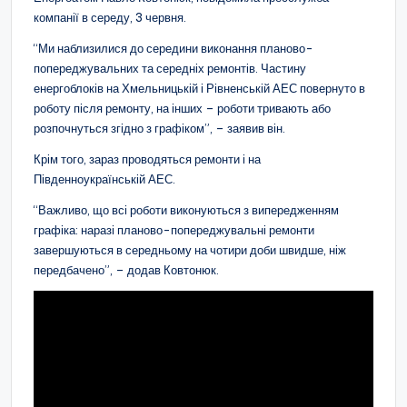
компанії в середу, 3 червня.
“Ми наблизилися до середини виконання планово-
попереджувальних та середніх ремонтів. Частину
енергоблоків на Хмельницькій і Рівненській АЕС повернуто в
роботу після ремонту, на інших – роботи тривають або
розпочнуться згідно з графіком”, – заявив він.
Крім того, зараз проводяться ремонти і на
Південноукраїнській АЕС.
“Важливо, що всі роботи виконуються з випередженням
графіка: наразі планово-попереджувальні ремонти
завершуються в середньому на чотири доби швидше, ніж
передбачено”, – додав Ковтонюк.