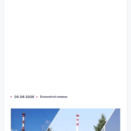
Економічні новини
04.06.2026
Опубліковано
у