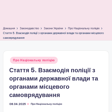
Домашня
Законодавство
Закони України
Про Національну поліцію
Стаття 5. Взаємодія поліції з органами державної влади та органами місцевого
самоврядування
Опубліковано
Про Національну поліцію
у
Стаття 5. Взаємодія поліції з
органами державної влади та
органами місцевого
самоврядування
Про Національну поліцію
08.04.2025
Опубліковано
у