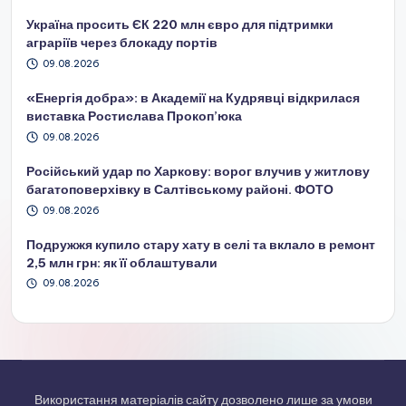
Україна просить ЄК 220 млн євро для підтримки
аграріїв через блокаду портів
09.08.2026
«Енергія добра»: в Академії на Кудрявці відкрилася
виставка Ростислава Прокоп’юка
09.08.2026
Російський удар по Харкову: ворог влучив у житлову
багатоповерхівку в Салтівському районі. ФОТО
09.08.2026
Подружжя купило стару хату в селі та вклало в ремонт
2,5 млн грн: як її облаштували
09.08.2026
Використання матеріалів сайту дозволено лише за умови