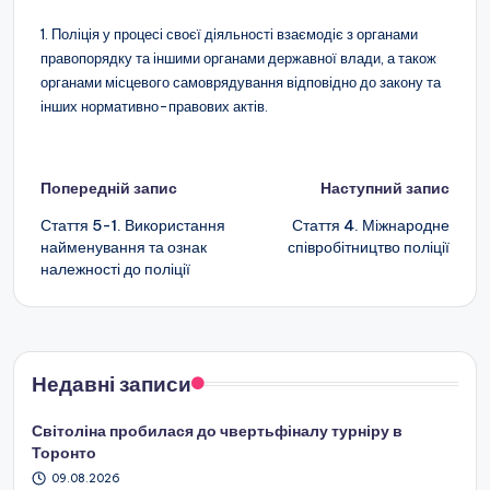
1. Поліція у процесі своєї діяльності взаємодіє з органами
правопорядку та іншими органами державної влади, а також
органами місцевого самоврядування відповідно до закону та
інших нормативно-правових актів.
Навігація
Попередній запис
Наступний запис
по
Стаття 5-1. Використання
Стаття 4. Міжнародне
найменування та ознак
співробітництво поліції
запису
належності до поліції
Недавні записи
Світоліна пробилася до чвертьфіналу турніру в
Торонто
09.08.2026