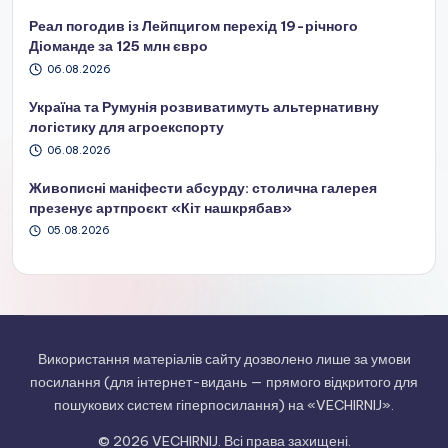
Реал погодив із Лейпцигом перехід 19-річного
Діоманде за 125 млн євро
06.08.2026
Україна та Румунія розвиватимуть альтернативну
логістику для агроекспорту
06.08.2026
Живописні маніфести абсурду: столична галерея
презенує артпроєкт «Кіт нашкрябав»
05.08.2026
Використання матеріалів сайту дозволено лише за умови
посилання (для інтернет-видань — прямого відкритого для
пошукових систем гіперпосилання) на «VECHIRNIJ».
© 2026 VECHIRNIJ. Всі права захищені.